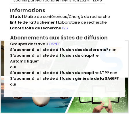
Soumis par
jean.auriol
le
mer 31/01/2024 - 13:48
Informations
Statut
Maitre de conférences/Chargé de recherche
Entité de rattachement
Laboratoire de recherche
Laboratoire de recherche
L2S
Abonnements aux listes de diffusion
Groupes de travail
OSYDI
S'abonner à la liste de diffusion des doctorants?
non
S'abonner à la liste de diffusion du chapitre
Automatique?
oui
S'abonner à la liste de diffusion du chapitre STP?
non
S'abonner à la liste de diffusion générale de la SAGIP?
oui