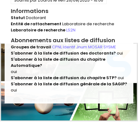
Soumis par
Zodros
le
ven 26/09/2025 - 16:06
Informations
Statut
Doctorant
Entité de rattachement
Laboratoire de recherche
Laboratoire de recherche
LS2N
Abonnements aux listes de diffusion
Groupes de travail
CPNL
Identif
Jnum
MOSAR
SYSME
S'abonner à la liste de diffusion des doctorants?
oui
S'abonner à la liste de diffusion du chapitre
Automatique?
oui
S'abonner à la liste de diffusion du chapitre STP?
oui
S'abonner à la liste de diffusion générale de la SAGIP?
oui